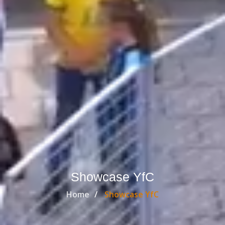
Showcase YfC
Home
Showcase YfC