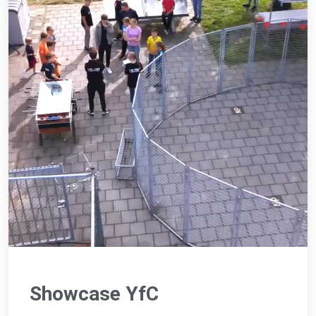
Showcase YfC