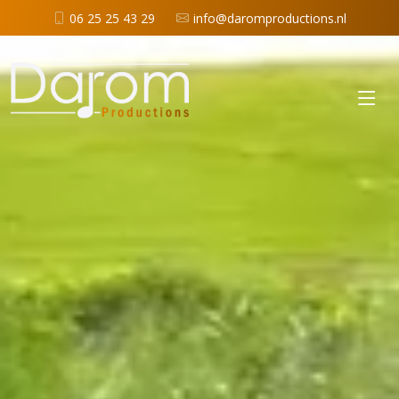
06 25 25 43 29​
info@daromproductions.nl